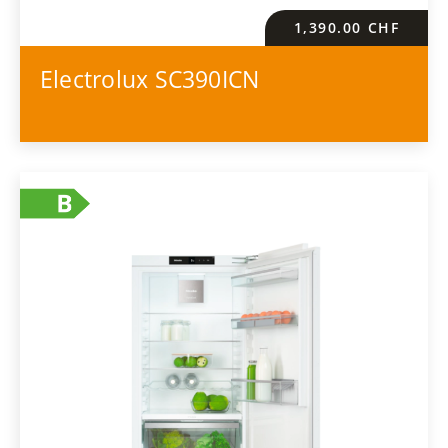
1,390.00
CHF
Electrolux SC390ICN