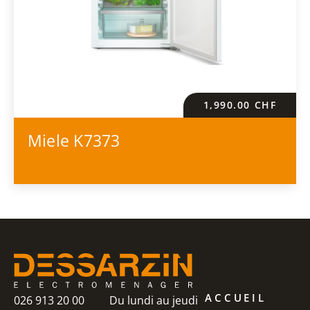
1,990.00
CHF
Miele K7373
ACCUEIL
026 913 20 00
Du lundi au jeudi