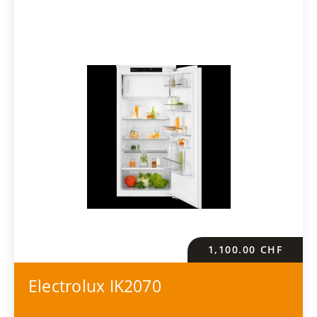
1,100.00
CHF
Electrolux IK2070