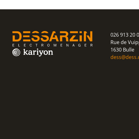
026 913 20 
Rue de Vuip
1630 Bulle
dess@dess.