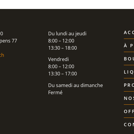
AC
00
Du lundi au jeudi
pens 77
8:00 – 12:00
À 
13:30 – 18:00
ch
BO
Vendredi
8:00 – 12:00
LI
13:30 – 17:00
Du samedi au dimanche
PR
Fermé
NO
OF
CO