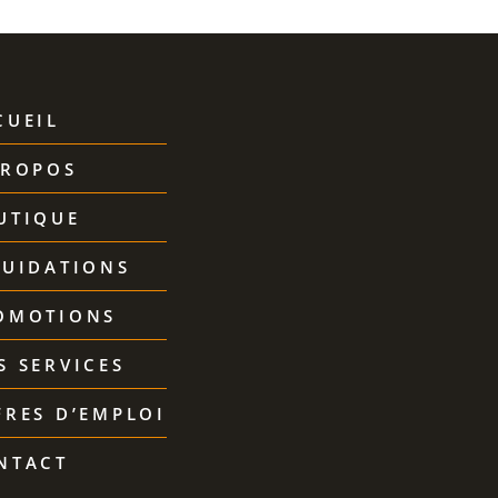
CUEIL
PROPOS
UTIQUE
QUIDATIONS
OMOTIONS
S SERVICES
FRES D’EMPLOI
NTACT