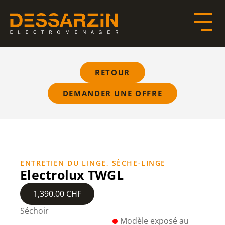
RETOUR
DEMANDER UNE OFFRE
ENTRETIEN DU LINGE
,
SÈCHE-LINGE
Electrolux TWGL
1,390.00
CHF
Séchoir
Modèle exposé au