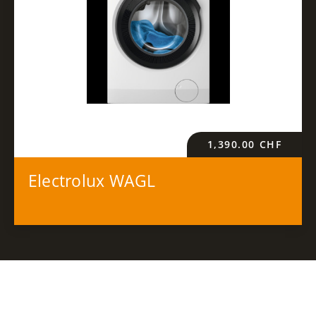
1,390.00
CHF
Electrolux WAGL