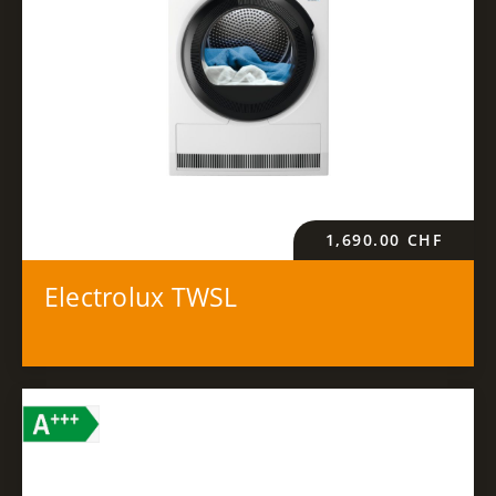
1,690.00
CHF
Electrolux TWSL