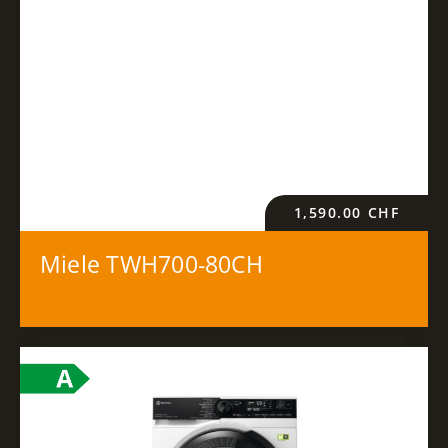
1,590.00
CHF
Miele TWH700-80CH