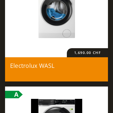
1,690.00
CHF
Electrolux WASL