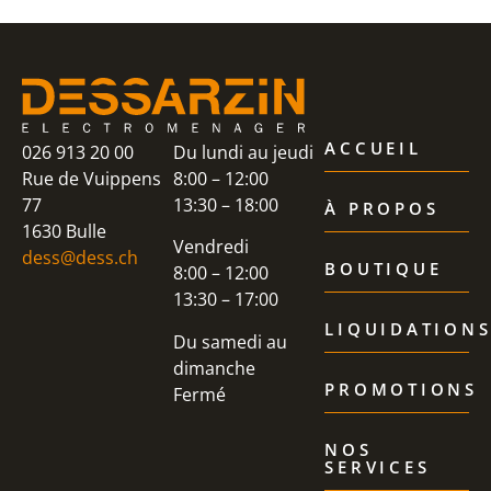
ACCUEIL
026 913 20 00
Du lundi au jeudi
Rue de Vuippens
8:00 – 12:00
77
13:30 – 18:00
À PROPOS
1630 Bulle
Vendredi
dess@dess.ch
BOUTIQUE
8:00 – 12:00
13:30 – 17:00
LIQUIDATION
Du samedi au
dimanche
PROMOTIONS
Fermé
NOS
SERVICES