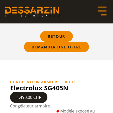
RETOUR
DEMANDER UNE OFFRE
CONGÉLATEUR ARMOIRE
,
FROID
Electrolux SG405N
1,490.00
CHF
Congélateur armoire
Modèle exposé au