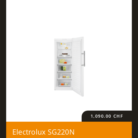
1,090.00
CHF
Electrolux SG220N