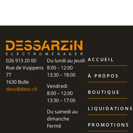
ACCUEIL
026 913 20 00
Du lundi au jeudi
Rue de Vuippens
8:00 – 12:00
77
13:30 – 18:00
À PROPOS
1630 Bulle
Vendredi
dess@dess.ch
BOUTIQUE
8:00 – 12:00
13:30 – 17:00
LIQUIDATION
Du samedi au
dimanche
PROMOTIONS
Fermé