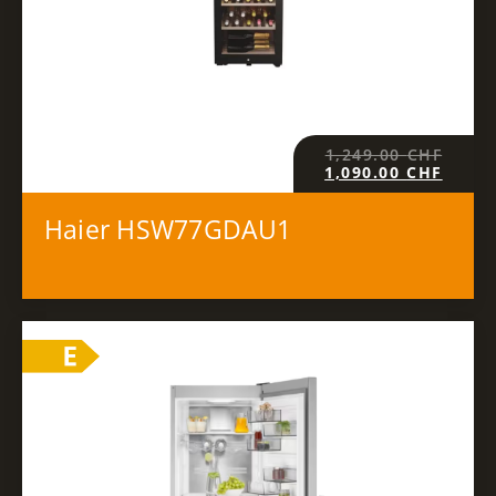
1,249.00
CHF
1,090.00
CHF
Haier HSW77GDAU1