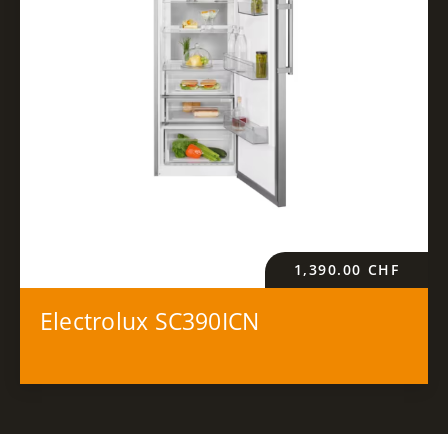
1,390.00
CHF
Electrolux SC390ICN